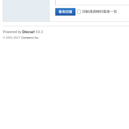
回帖後跳轉到最後一頁
發表回復
交
Powered by
Discuz!
X3.3
© 2001-2017
Comsenz Inc.
流