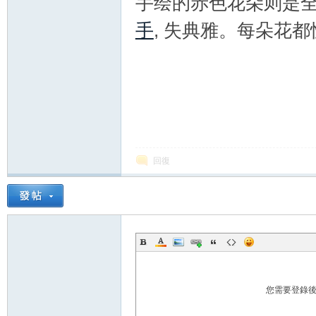
手绘的赤色花朵则是
手
, 失典雅。每朵花
化
回復
妝
您需要登錄