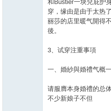
和Bustier一块兒
穿，缘由是由于太热
丽莎的店里暖气開得
後。
3、试穿注重事項
一、婚紗與婚禮气概
请服膺本身婚禮的总
不少新娘子不但