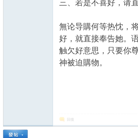
三、若是不喜好，请直
無论导購何等热忱，
好，就直接奉告她。
触欠好意思，只要你
神被迫購物。
回復