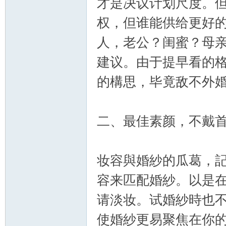
才是决议计划尺度。
权，但谁能供给更好
人，老公？闺蜜？母亲
建议。由于提早看的
的構思，毕竟敌不外
二、最佳素颜，不戴
妆容與婚紗的瓜葛，
容来匹配婚紗。以是
请淡妆。试婚紗時也
使婚紗更易聚焦在你