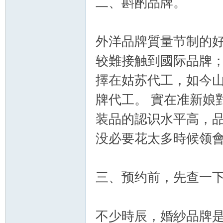
二、斟酌品牌。
論
外洋品牌質量节制的
较難接触到國际品牌
擇在姑苏代工，如今山
牌代工。 實在准新娘
装品的認识水平高，
壇
没必要花太多時候领
三、预约前，先查一下
不少時辰，婚紗品牌