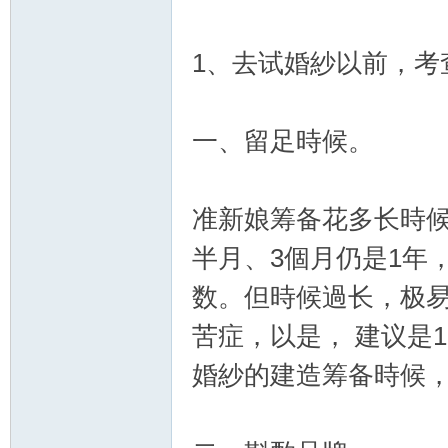
1、去试婚紗以前，考
交
一、留足時候。
准新娘筹备花多长時
半月、3個月仍是1年，
数。但時候過长，极
流
苦症，以是， 建议是
婚紗的建造筹备時候