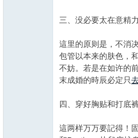
三、没必要太在意精
這里的原则是，不消决
包管以本来的肤色，
不妨。若是在如许的
末成婚的時辰必定只
四、穿好胸贴和打底裤
這两样万万要記得！固然