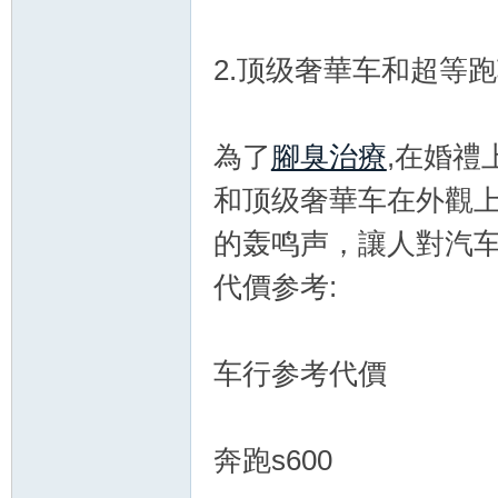
2.顶级奢華车和超等
交
為了
腳臭治療
,在婚
和顶级奢華车在外觀
的轰鸣声，讓人對汽
代價参考:
流
车行参考代價
奔跑s600