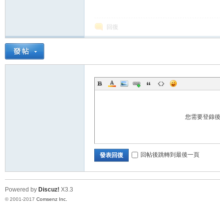
回復
您需要登錄
回帖後跳轉到最後一頁
發表回復
Powered by
Discuz!
X3.3
© 2001-2017
Comsenz Inc.