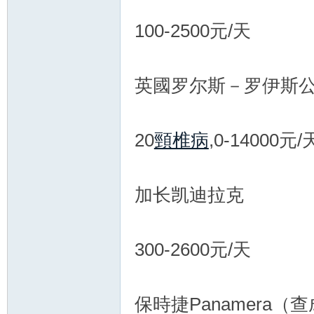
100-2500元/天
論
英國罗尔斯－罗伊斯
20
頸椎病
,0-14000元/
壇
加长凯迪拉克
300-2600元/天
保時捷Panamera（