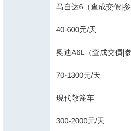
马自达6（查成交價|参
40-600元/天
奥迪A6L（查成交價|
新
70-1300元/天
現代敞篷车
娘
300-2000元/天