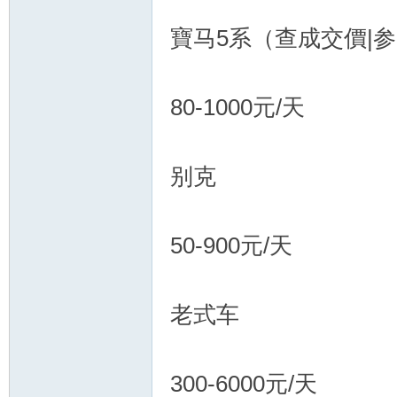
寶马5系（查成交價|参
80-1000元/天
化
别克
50-900元/天
老式车
妝
300-6000元/天