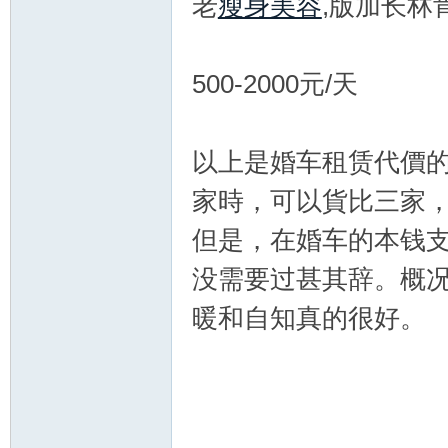
老
瘦身美容
,版加长林
500-2000元/天
以上是婚车租赁代價
家時，可以貨比三家
但是，在婚车的本钱
没需要过甚其辞。概
暖和自知真的很好。