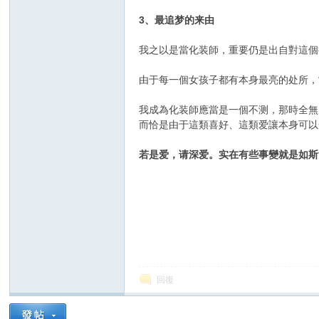
3、最追梦的来由
我之以是當化装師，重要仍是出自對這個
由于每一個女孩子都有本身最亮的处所，
化
我成為化装師應當是一個不测，那時全無
而恰是由于這類喜好、這類爱讓本身可以
若是爱，请深爱。实在有些事變就是如斯
妝
回復