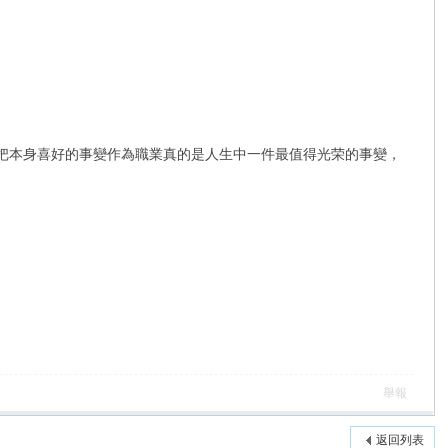
能把本身喜好的事變作為職業真的是人生中一件最值得光荣的事變，
舉報
返回列表