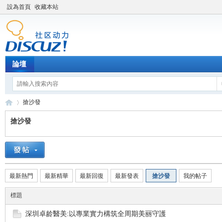
設為首頁
收藏本站
論壇
搶沙發
搶沙發
新
›
最新熱門
最新精華
最新回復
最新發表
搶沙發
我的帖子
標題
深圳卓龄醫美:以專業實力構筑全周期美丽守護