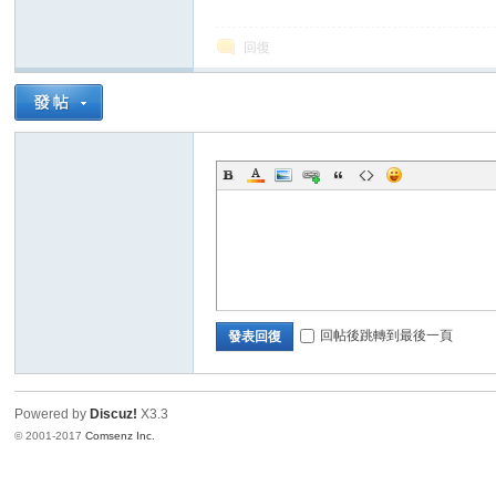
回復
新
回帖後跳轉到最後一頁
發表回復
Powered by
Discuz!
X3.3
© 2001-2017
Comsenz Inc.
娘