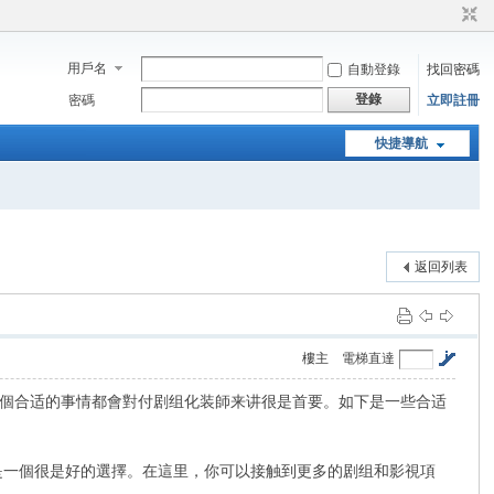
用戶名
自動登錄
找回密碼
登錄
密碼
立即註冊
快捷導航
返回列表
樓主
電梯直達
個合适的事情都會對付剧组化装師来讲很是首要。如下是一些合适
是一個很是好的選擇。在這里，你可以接触到更多的剧组和影視項