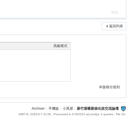
舉報
返回列表
高級模式
本版積分規則
Archiver
|
手機版
|
小黑屋
|
新竹茵蝶新娘化妝交流論壇
GMT+8, 2026-8-7 22:00
, Processed in 0.050101 second(s), 4 queries , File On.