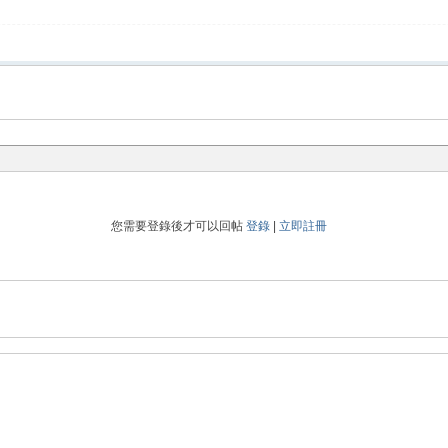
您需要登錄後才可以回帖
登錄
|
立即註冊