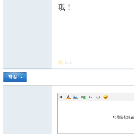
哦！
交
回復
流
您需要登錄