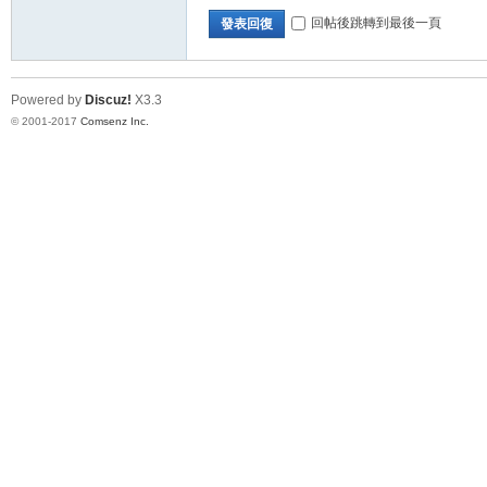
回帖後跳轉到最後一頁
發表回復
論
Powered by
Discuz!
X3.3
© 2001-2017
Comsenz Inc.
壇