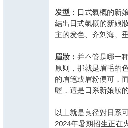
发型：
日式氣概的新
結出日式氣概的新娘
主的发色、齐刘海、
化
眉妝：
并不管是哪一
原则，那就是眉毛的
的眉笔或眉粉便可，而
喔，這是日系新娘妝
妝
以上就是良径對日系
2024年暑期招生正