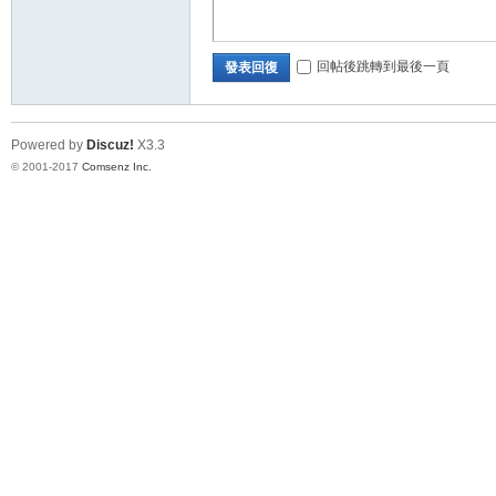
論
回帖後跳轉到最後一頁
發表回復
Powered by
Discuz!
X3.3
© 2001-2017
Comsenz Inc.
壇