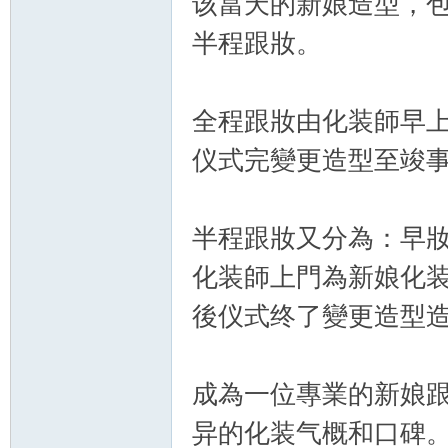
该當天的新娘造型，
半程跟妝。
全程跟妝由化装師早
化
仪式完變更造型至竣
半程跟妝又分為：早
化装師上門為新娘化
後仪式终了變更造型
妝
成為一位專業的新娘
异的化装气概和口碑