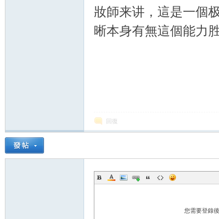
妝師来讲，這是一個
晰本身有無這個能力
交
回復
流
您需要登錄