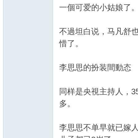
一個可爱的小姑娘了
不過坦白说，马凡舒也
交
惜了。
李思思的扮装間動态
同样是央視主持人，3
流
多。
李思思不单早就已嫁人