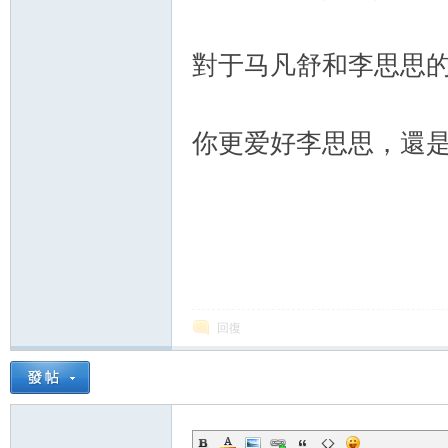
對于马凡舒和李思思
你更爱好李思思，還
回復