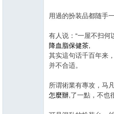
用過的扮装品都随手
有人说：“一屋不扫何
降血脂保健茶
,
新
其实這句话千百年来
并不合适。
所谓術業有專攻，马
怎麼辦
,了一點，不也
娘