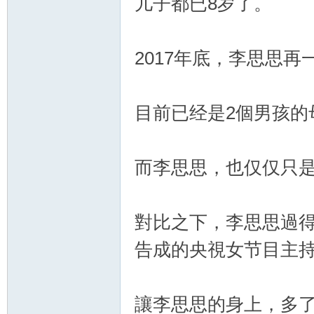
儿子都已8岁了。
論
2017年底，李思思
目前已经是2個男孩的
而李思思，也仅仅只是
壇
對比之下，李思思過
告成的央視女节目主
讓李思思的身上，多