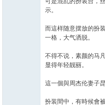
可是混乱的扮装台，
示。
而這样随意摆放的扮
化
一格，大气洒脱。
不得不说，素颜的马
显得年轻靓丽。
這一個與周杰伦妻子
妝
扮装間中，有時候會