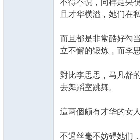
不得不说，同样是央
且才华横溢，她们在
而且都是非常酷好勾
立不懈的锻炼，而李
對比李思思，马凡舒
去舞蹈室跳舞。
這两個颇有才华的女
不過丝毫不妨碍她们