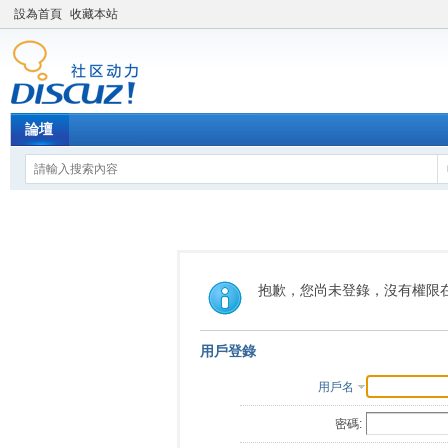
設為首頁
收藏本站
論壇
抱歉，您尚未登錄，沒有權限
用戶登錄
用戶名
密碼: