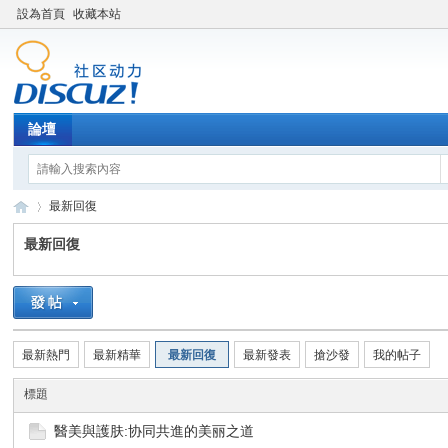
設為首頁
收藏本站
論壇
最新回復
最新回復
新
›
最新熱門
最新精華
最新回復
最新發表
搶沙發
我的帖子
標題
醫美與護肤:协同共進的美丽之道