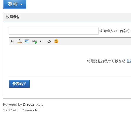
竹
快速發帖
還可輸入
80
個字符
您需要登錄後才可以發帖
登
茵
發表帖子
Powered by
Discuz!
X3.3
© 2001-2017
Comsenz Inc.
蝶